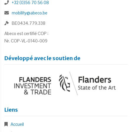
+32 (0)56 70 56 08
mobility@abeco.be
BE0434.779.338
Abeco est certifié COP :
Nr. COP-VL-0140-009
Développé avec le soutien de
Liens
Accueil