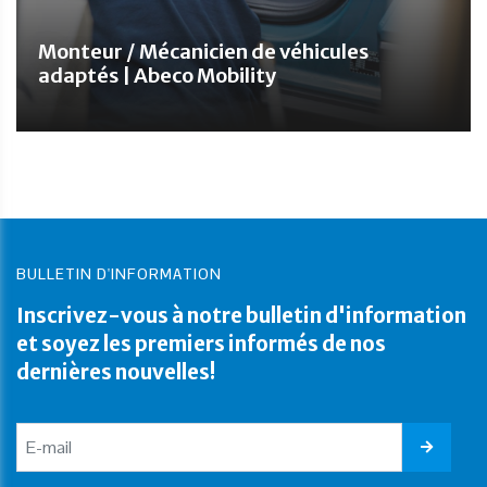
Monteur / Mécanicien de véhicules
adaptés | Abeco Mobility
BULLETIN D'INFORMATION
Inscrivez-vous à notre bulletin d'information
et soyez les premiers informés de nos
dernières nouvelles!