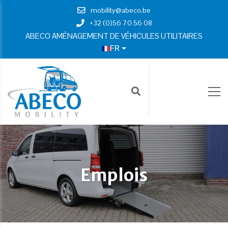
mobility@abeco.be
+32 (0)56 70 56 08
ABECO AMÉNAGEMENT DE VÉHICULES UTILITAIRES
FR
Emplois